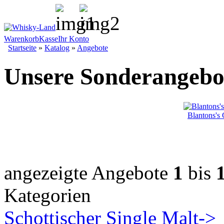
Warenkorb
Kasse
Ihr Konto
Startseite
»
Katalog
»
Angebote
Unsere Sonderangebo
Blantons's
angezeigte Angebote
1
bis
Kategorien
Schottischer Single Malt->