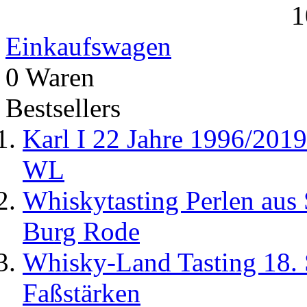
1
Einkaufswagen
0 Waren
Bestsellers
Karl I 22 Jahre 1996/20
WL
Whiskytasting Perlen aus
Burg Rode
Whisky-Land Tasting 18.
Faßstärken