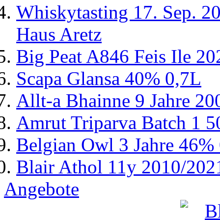
Whiskytasting 17. Sep. 2
Haus Aretz
Big Peat A846 Feis Ile 2
Scapa Glansa 40% 0,7L
Allt-a Bhainne 9 Jahre 2
Amrut Triparva Batch 1 
Belgian Owl 3 Jahre 46%
Blair Athol 11y 2010/20
Angebote