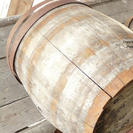
Copyri
Pow