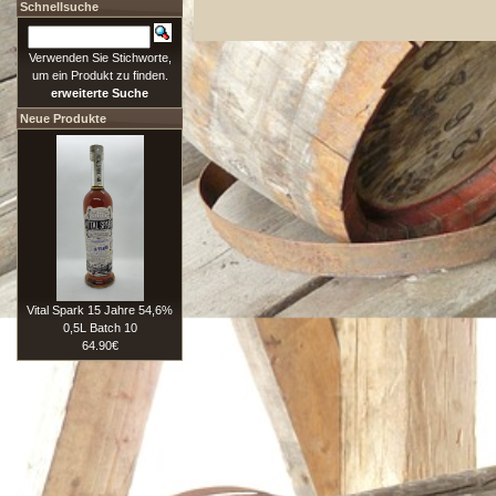
Schnellsuche
Verwenden Sie Stichworte,
um ein Produkt zu finden.
erweiterte Suche
Neue Produkte
Vital Spark 15 Jahre 54,6%
0,5L Batch 10
64.90€