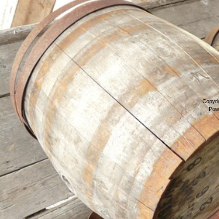
Copyri
Pow