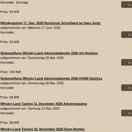
Hersteller: Sonstige
In
Preis: 64.90€
Whiskytasting 17. Sep. 2026 Rundreise Schottland im Haus Aretz
aufgenommen am: Mittwoch 17 Juni, 2026
Hersteller:
In
Preis: 64.00€
Vorbestellung Whisky-Land Adventskalender 2026 mit Holzbox
aufgenommen am: Donnerstag 28 Mai, 2026
In
Hersteller:
Preis: 109.90€
Vorbestellung Whisky-Land Adventskalender 2026 OHNE Holzbox
aufgenommen am: Donnerstag 28 Mai, 2026
In
Hersteller:
Preis: 99.90€
Whisky-Land Tasting 11. Dezember 2026 Adventstasting
aufgenommen am: Samstag 23 Mai, 2026
In
Hersteller:
Preis: 59.90€
Whisky-Land Tasting 20. November 2026 Open Bottles