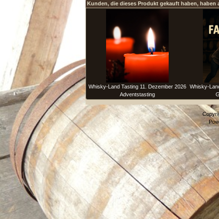
Kunden, die dieses Produkt gekauft haben, haben 
Whisky-Land Tasting 11. Dezember 2026
Whisky-Land
Adventstasting
G
Copyri
Pow