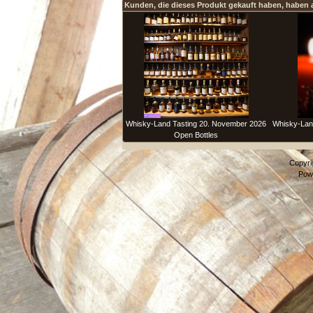
Kunden, die dieses Produkt gekauft haben, haben 
Whisky-Land Tasting 20. November 2026
Whisky-Lan
Open Bottles
Copyri
Pow