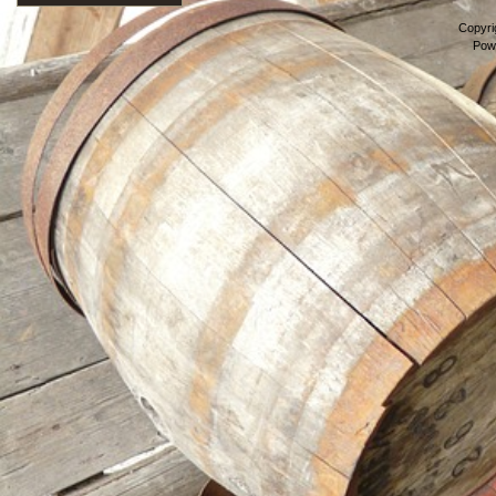
Copyri
Pow