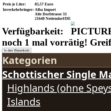
Preis je Liter:
85,57 Euro
Inverkehrbringer:
Alba Import
Alte Dorfstrasse 33
21640 Nottendorf/DE
Verfügbarkeit:
noch 1 mal vorrätig! Greif
In den Warenkorb
Kategorien
Schottischer Single M
Highlands (ohne Speys
Islands