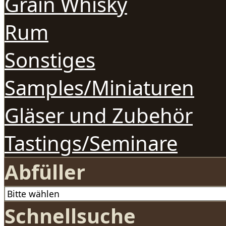
Grain Whisky
Rum
Sonstiges
Samples/Miniaturen
Gläser und Zubehör
Tastings/Seminare
Abfüller
Schnellsuche