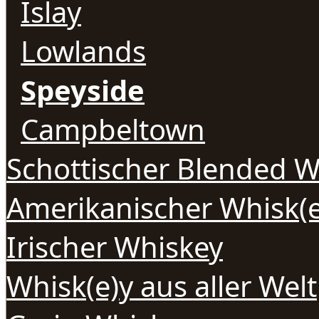
Islay
Lowlands
Speyside
Campbeltown
Schottischer Blended W
Amerikanischer Whisk(e
Irischer Whiskey
Whisk(e)y aus aller Welt