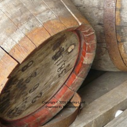
Copyright © 2026
Whisky-Land
Powered by
osCommerce