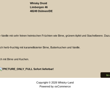
Whisky Druid
Limbergen 46
48249 Dülmen/DE
-Vanille mit sehr feinen heimischen Früchten wie Birne, grünem Apfel und Stachelbeere. Daz
ch herb-fruchtig mit karamellisierter Birne, Butterkuchen und Vanille.
ich mit Birne und Kuchen.
Sofort lieferbar!
In
Copyright © 2026
Whisky-Land
Powered by
osCommerce