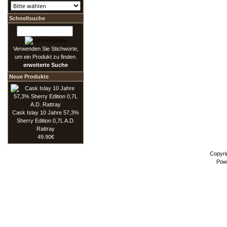
Schnellsuche
Verwenden Sie Stichworte,
um ein Produkt zu finden.
erweiterte Suche
Neue Produkte
Cask Islay 10 Jahre 57,3%
Sherry Edition 0,7L A.D.
Rattray
49.90€
Copyri
Pow