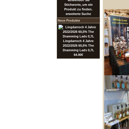
Verwenden Sie
Stichworte, um ein
Produkt zu finden.
erweiterte Suche
Neue Produkte
Lingdarroch 4 Jahre
2022/2026 60,5% The
Dramming Lads 0,7L
64.90€