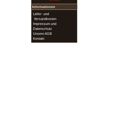
Informationen
Liefer- und
Versandkosten
Impressum und
Datenschutz
Unsere AGB
Kontakt