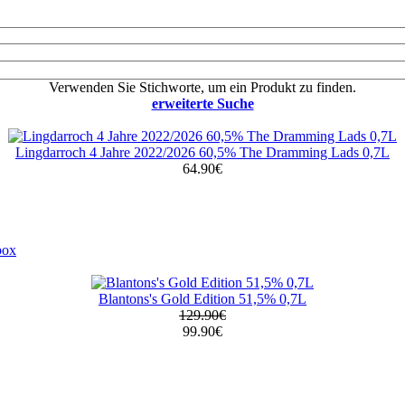
Verwenden Sie Stichworte, um ein Produkt zu finden.
erweiterte Suche
Lingdarroch 4 Jahre 2022/2026 60,5% The Dramming Lads 0,7L
64.90€
box
Blantons's Gold Edition 51,5% 0,7L
129.90€
99.90€