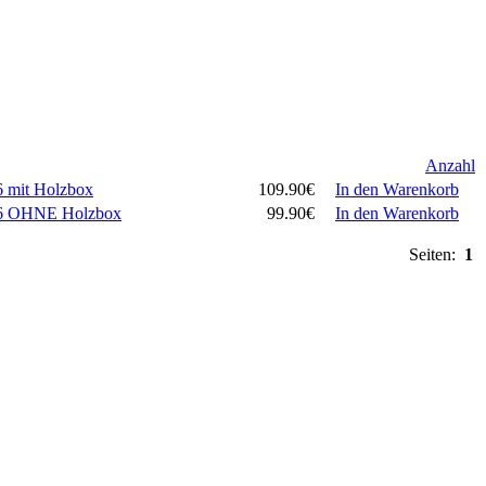
Anzahl
6 mit Holzbox
109.90€
In den Warenkorb
026 OHNE Holzbox
99.90€
In den Warenkorb
Seiten:
1