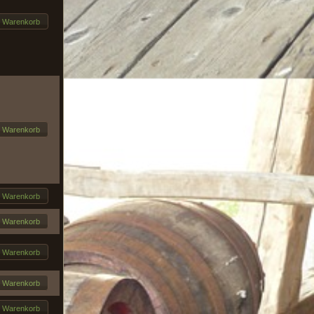
n Warenkorb
n Warenkorb
n Warenkorb
n Warenkorb
n Warenkorb
n Warenkorb
n Warenkorb