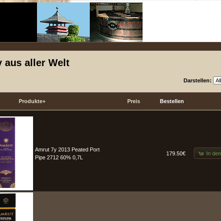
 aus aller Welt
Darstellen:
Produkte+
Preis
Bestellen
Amrut 7y 2013 Peated Port
In de
179.50€
Pipe 2712 60% 0,7L