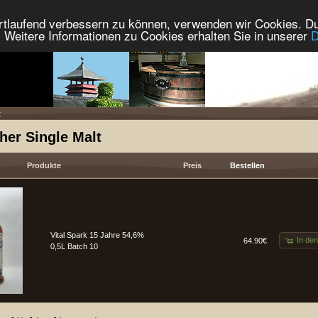
ortlaufend verbessern zu können, verwenden wir Cookies. Du
Weitere Informationen zu Cookies erhalten Sie in unserer
D
t
her Single Malt
Produkte
Preis
Bestellen
Vital Spark 15 Jahre 54,6%
In de
64.90€
0,5L Batch 10