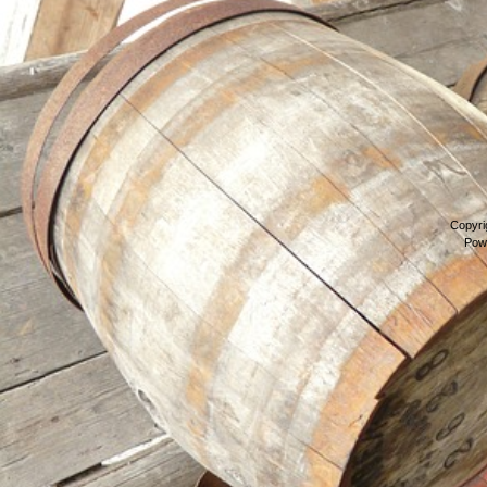
Copyri
Pow